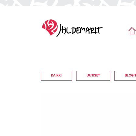
KAIKKI
UUTISET
BLOGI