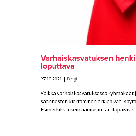
Varhaiskasvatuksen henki
loputtava
27.10.2021
|
Blogi
Vaikka varhaiskasvatuksessa ryhmäkoot ja
säännösten kiertäminen arkipäivää. Käyt
Esimerkiksi usein aamuisin tai iltapäivisin s