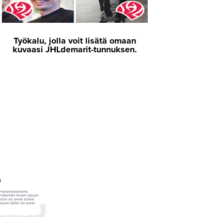
Työkalu, jolla voit lisätä omaan
kuvaasi JHLdemarit-tunnuksen.