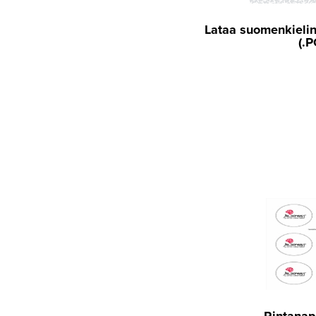
Lataa suomenkieli
(.