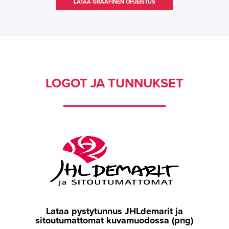
LATAA GRAAFINEN OHJEISTUS
LOGOT JA TUNNUKSET
Lataa pystytunnus JHLdemarit ja
sitoutumattomat kuvamuodossa (png)