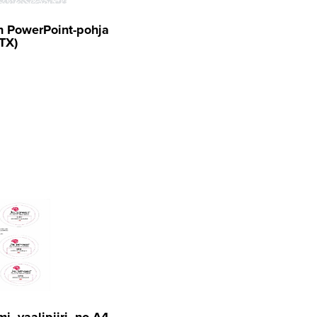
en PowerPoint-pohja
TX)