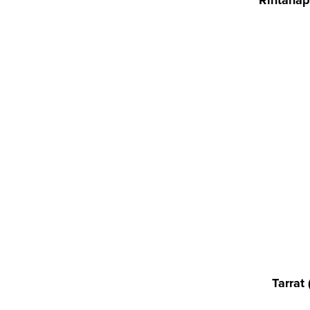
Rintanap
Tarrat