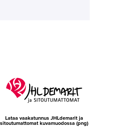
Lataa vaakatunnus JHLdemarit ja
sitoutumattomat kuvamuodossa (png)