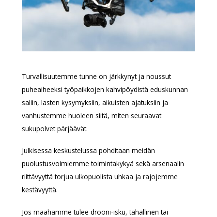
Turvallisuutemme tunne on järkkynyt ja noussut
puheaiheeksi työpaikkojen kahvipöydistä eduskunnan
saliin, lasten kysymyksiin, aikuisten ajatuksiin ja
vanhustemme huoleen siitä, miten seuraavat
sukupolvet pärjäävät.
Julkisessa keskustelussa pohditaan meidän
puolustusvoimiemme toimintakykyä sekä arsenaalin
riittävyyttä torjua ulkopuolista uhkaa ja rajojemme
kestävyyttä.
Jos maahamme tulee drooni-isku, tahallinen tai