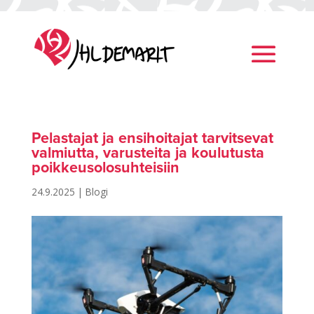
Pelastajat ja ensihoitajat tarvitsevat
valmiutta, varusteita ja koulutusta
poikkeusolosuhteisiin
24.9.2025
|
Blogi