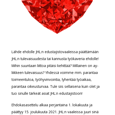
Lähde ehdolle JHL:n edustajistovaaleissa päättämään
JHL:n tulevaisuudesta tai kannusta työkaveria ehdolle!
Mihin suuntaan liittoa pitäisi kehittää? Millainen on ay-
liikkeen tulevaisuus? Yhdessä voimme mm. parantaa
toimeentuloa, työhyvinvointia, lyhentää työaikaa,
parantaa oikeusturvaa. Tule siis sellaisena kuin olet ja
tuo sinulle tärkeät asiat JHL:n edustajistoon!
Ehdokasasettelu alkaa perjantaina 1. lokakuuta ja
päättyy 15. joulukuuta 2021. JHL:n vaaleissa juuri sinä