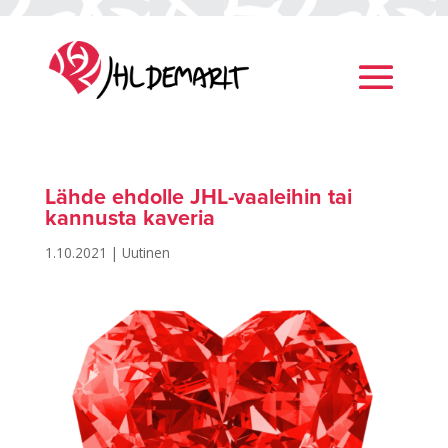
Lähde ehdolle JHL-vaaleihin tai
kannusta kaveria
1.10.2021
|
Uutinen