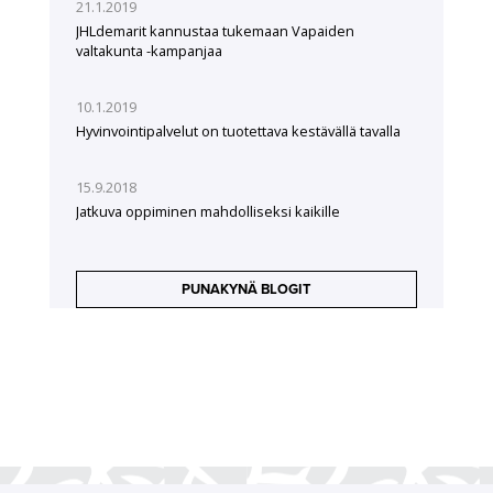
21.1.2019
JHLdemarit kannustaa tukemaan Vapaiden
valtakunta -kampanjaa
10.1.2019
Hyvinvointipalvelut on tuotettava kestävällä tavalla
15.9.2018
Jatkuva oppiminen mahdolliseksi kaikille
PUNAKYNÄ BLOGIT