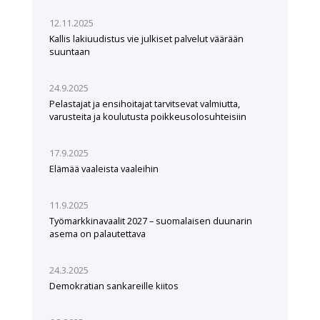
12.11.2025
Kallis lakiuudistus vie julkiset palvelut väärään
suuntaan
24.9.2025
Pelastajat ja ensihoitajat tarvitsevat valmiutta,
varusteita ja koulutusta poikkeusolosuhteisiin
17.9.2025
Elämää vaaleista vaaleihin
11.9.2025
Työmarkkinavaalit 2027 – suomalaisen duunarin
asema on palautettava
24.3.2025
Demokratian sankareille kiitos