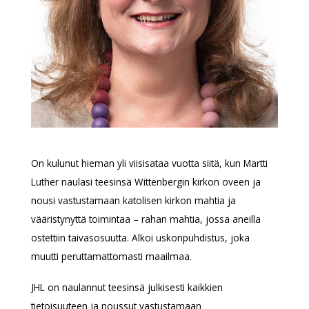
On kulunut hieman yli viisisataa vuotta siitä, kun Martti
Luther naulasi teesinsä Wittenbergin kirkon oveen ja
nousi vastustamaan katolisen kirkon mahtia ja
vääristynyttä toimintaa – rahan mahtia, jossa aneilla
ostettiin taivasosuutta. Alkoi uskonpuhdistus, joka
muutti peruttamattomasti maailmaa.
JHL on naulannut teesinsä julkisesti kaikkien
tietoisuuteen ja noussut vastustamaan