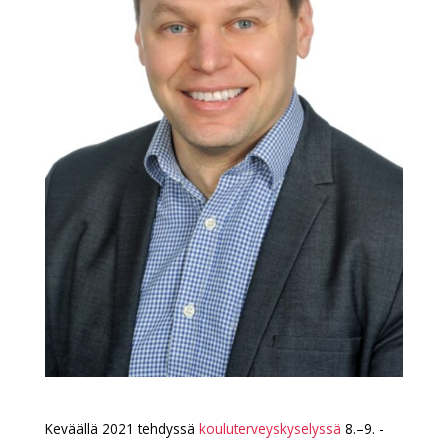
Keväällä 2021 tehdyssä
kouluterveyskyselyssä
8.–9. -