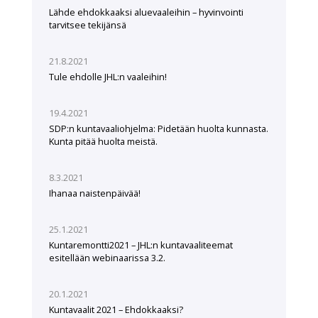
Lähde ehdokkaaksi aluevaaleihin – hyvinvointi
tarvitsee tekijänsä
21.8.2021
Tule ehdolle JHL:n vaaleihin!
19.4.2021
SDP:n kuntavaaliohjelma: Pidetään huolta kunnasta.
Kunta pitää huolta meistä.
8.3.2021
Ihanaa naistenpäivää!
25.1.2021
Kuntaremontti2021 – JHL:n kuntavaaliteemat
esitellään webinaarissa 3.2.
20.1.2021
Kuntavaalit 2021 – Ehdokkaaksi?