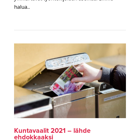
halua...
Kuntavaalit 2021 – lähde
ehdokkaaksi