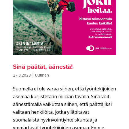
Sinä päätät, äänestä!
27.3.2023
|
Uutinen
Suomella ei ole varaa siihen, että työntekijöiden
asemaa kurjistetaan millään tavalla. Sinä voit
äänestämällä vaikuttaa siihen, että päättäjiksi
valitaan henkilöitä, jotka ylläpitävät
suomalaista hyvinvointiyhteiskuntaa ja
ymmärtävät työntekijöiden asemaa. Emme