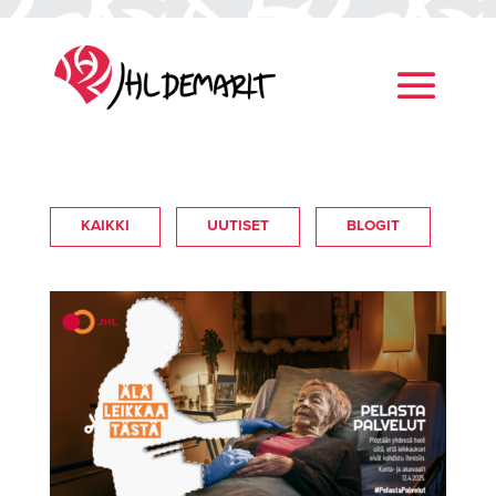
KAIKKI
UUTISET
BLOGIT