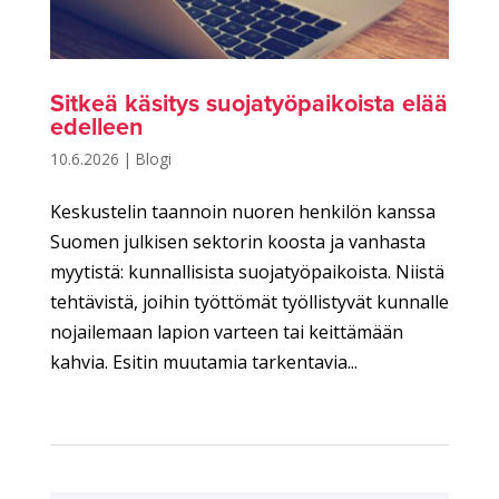
Sitkeä käsitys suojatyöpaikoista elää
edelleen
10.6.2026
|
Blogi
Keskustelin taannoin nuoren henkilön kanssa
Suomen julkisen sektorin koosta ja vanhasta
myytistä: kunnallisista suojatyöpaikoista. Niistä
tehtävistä, joihin työttömät työllistyvät kunnalle
nojailemaan lapion varteen tai keittämään
kahvia. Esitin muutamia tarkentavia...