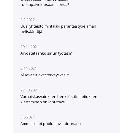
ruokapalveluosaamisensa?
2.2.2022
Uusi yhteistoimintalaki parantaa työelämän
pelisääntöjä
19.11.2021
Arvostetaanko sinun työtäsi?
2.11.2021
Aluevaalit ovat terveysvaalit
27.10.2021
Varhaiskasvatuksen henkilöstömitoituksen
kiertäminen on loputtava
3.6.2021
Ammattiliitot puolustavat duunaria