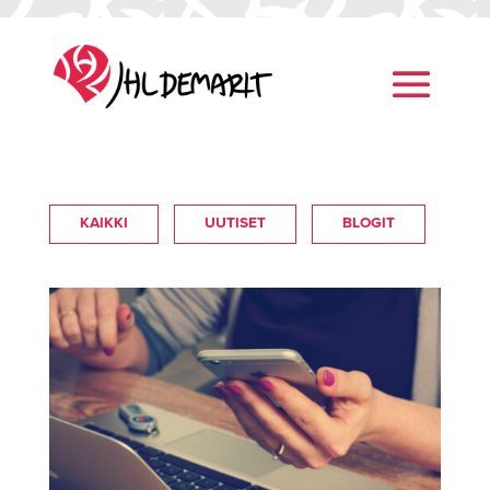
KAIKKI
UUTISET
BLOGIT