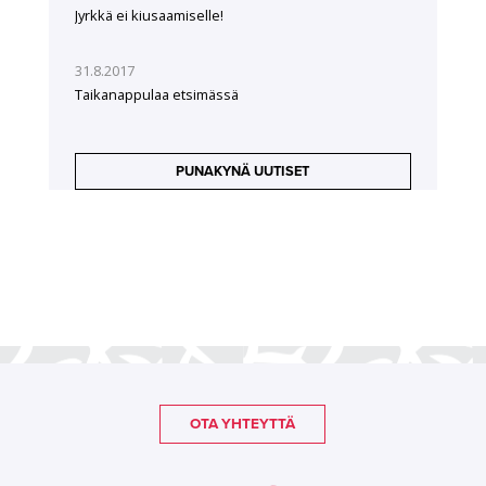
Jyrkkä ei kiusaamiselle!
31.8.2017
Taikanappulaa etsimässä
PUNAKYNÄ UUTISET
OTA YHTEYTTÄ