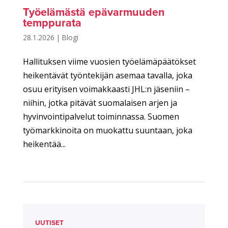
Työelämästä epävarmuuden
temppurata
28.1.2026
|
Blogi
Hallituksen viime vuosien työelämäpäätökset
heikentävät työntekijän asemaa tavalla, joka
osuu erityisen voimakkaasti JHL:n jäseniin –
niihin, jotka pitävät suomalaisen arjen ja
hyvinvointipalvelut toiminnassa. Suomen
työmarkkinoita on muokattu suuntaan, joka
heikentää...
UUTISET