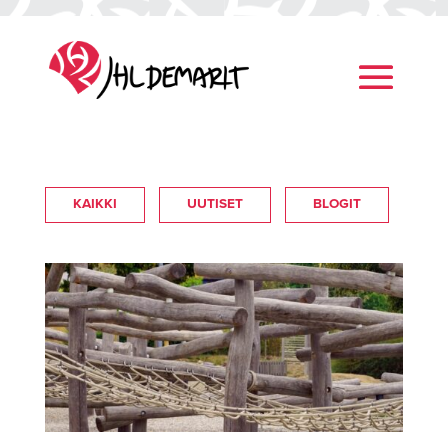
KAIKKI
UUTISET
BLOGIT