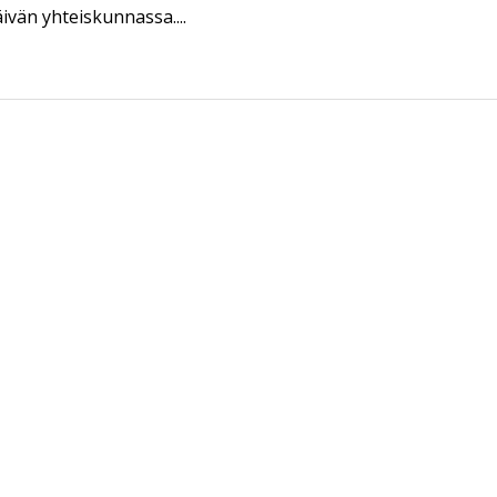
äivän yhteiskunnassa....