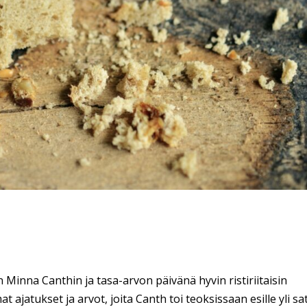
inna Canthin ja tasa-arvon päivänä hyvin ristiriitaisin
 ajatukset ja arvot, joita Canth toi teoksissaan esille yli sa