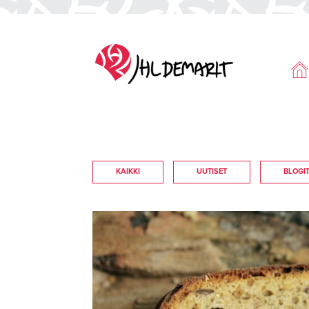
KAIKKI
UUTISET
BLOGI