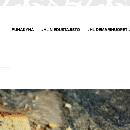
PUNAKYNÄ
JHL:N EDUSTAJISTO
JHL DEMARINUORET 
T