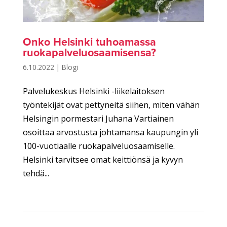
Onko Helsinki tuhoamassa
ruokapalveluosaamisensa?
6.10.2022
|
Blogi
Palvelukeskus Helsinki -liikelaitoksen
työntekijät ovat pettyneitä siihen, miten vähän
Helsingin pormestari Juhana Vartiainen
osoittaa arvostusta johtamansa kaupungin yli
100-vuotiaalle ruokapalveluosaamiselle.
Helsinki tarvitsee omat keittiönsä ja kyvyn
tehdä...