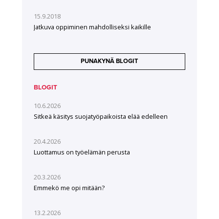
15.9.2018
Jatkuva oppiminen mahdolliseksi kaikille
PUNAKYNÄ BLOGIT
BLOGIT
10.6.2026
Sitkeä käsitys suojatyöpaikoista elää edelleen
20.4.2026
Luottamus on työelämän perusta
20.3.2026
Emmekö me opi mitään?
13.2.2026