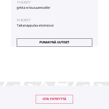
11.9.2017
Jyrkkä ei kiusaamiselle!
31.8.2017
Taikanappulaa etsimässä
PUNAKYNÄ UUTISET
OTA YHTEYTTÄ