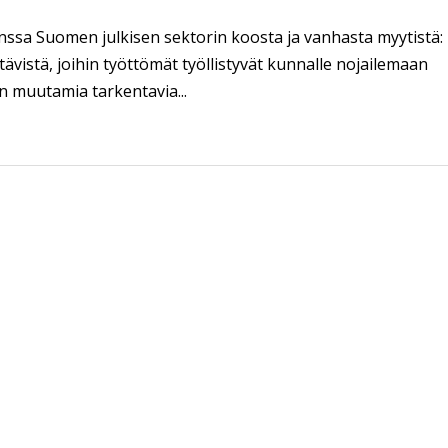
ssa Suomen julkisen sektorin koosta ja vanhasta myytistä:
tävistä, joihin työttömät työllistyvät kunnalle nojailemaan
in muutamia tarkentavia...