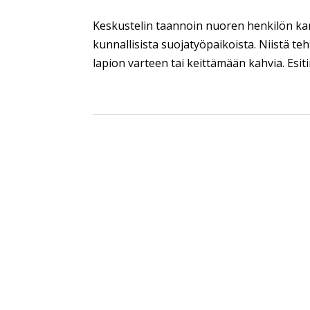
Keskustelin taannoin nuoren henkilön kan
kunnallisista suojatyöpaikoista. Niistä teh
lapion varteen tai keittämään kahvia. Esit