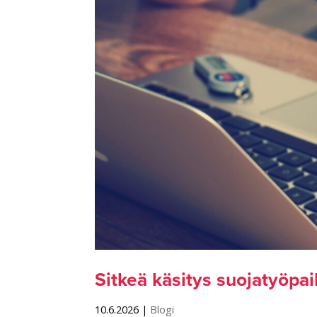
Sitkeä käsitys suojatyöpai
10.6.2026
|
Blogi