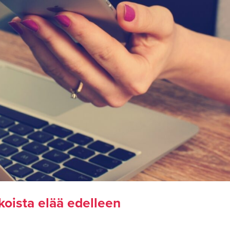
koista elää edelleen