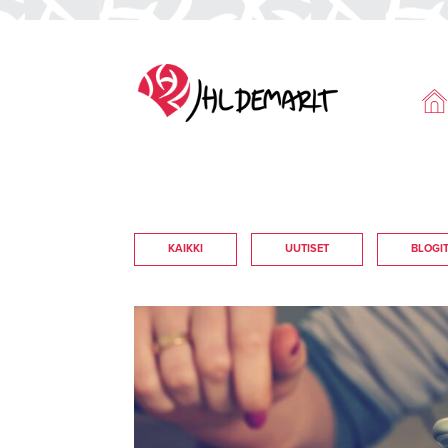
KAIKKI
UUTISET
BLOGI