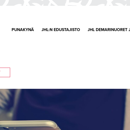
PUNAKYNÄ
JHL:N EDUSTAJISTO
JHL DEMARINUORET 
T