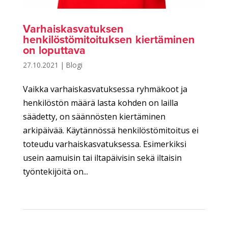
Varhaiskasvatuksen
henkilöstömitoituksen kiertäminen
on loputtava
27.10.2021
|
Blogi
Vaikka varhaiskasvatuksessa ryhmäkoot ja
henkilöstön määrä lasta kohden on lailla
säädetty, on säännösten kiertäminen
arkipäivää. Käytännössä henkilöstömitoitus ei
toteudu varhaiskasvatuksessa. Esimerkiksi
usein aamuisin tai iltapäivisin sekä iltaisin
työntekijöitä on...