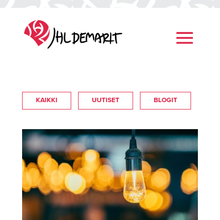
KAIKKI
UUTISET
BLOGIT