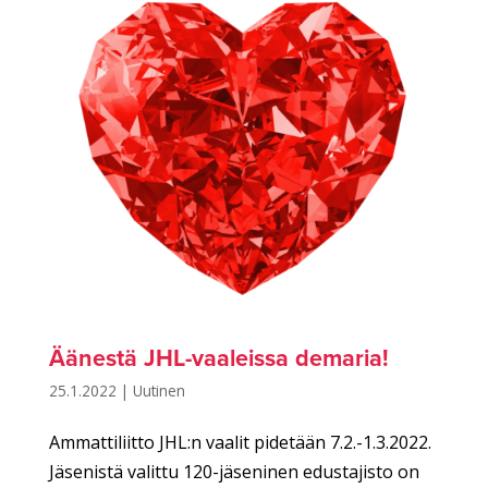
Äänestä JHL-vaaleissa demaria!
25.1.2022
|
Uutinen
Ammattiliitto JHL:n vaalit pidetään 7.2.-1.3.2022.
Jäsenistä valittu 120-jäseninen edustajisto on