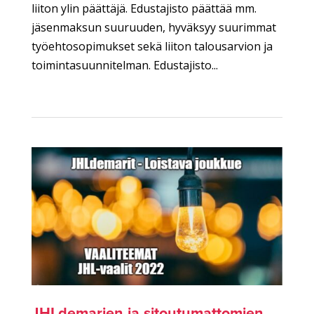
liiton ylin päättäjä. Edustajisto päättää mm.
jäsenmaksun suuruuden, hyväksyy suurimmat
työehtosopimukset sekä liiton talousarvion ja
toimintasuunnitelman. Edustajisto...
JHLdemarien ja sitoutumattomien