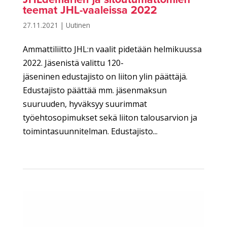
teemat JHL-vaaleissa 2022
27.11.2021
|
Uutinen
Ammattiliitto JHL:n vaalit pidetään helmikuussa
2022. Jäsenistä valittu 120-
jäseninen edustajisto on liiton ylin päättäjä.
Edustajisto päättää mm. jäsenmaksun
suuruuden, hyväksyy suurimmat
työehtosopimukset sekä liiton talousarvion ja
toimintasuunnitelman. Edustajisto...