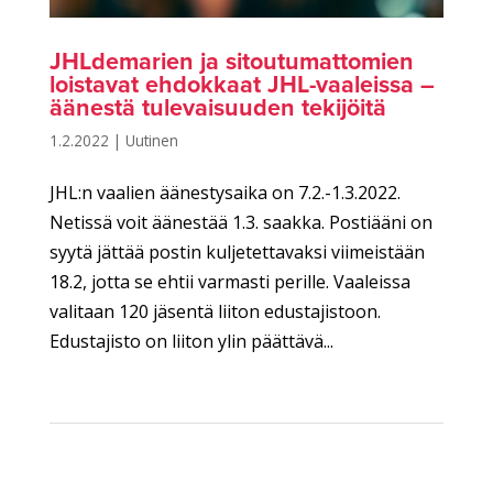
JHLdemarien ja sitoutumattomien
loistavat ehdokkaat JHL-vaaleissa –
äänestä tulevaisuuden tekijöitä
1.2.2022
|
Uutinen
JHL:n vaalien äänestysaika on 7.2.-1.3.2022.
Netissä voit äänestää 1.3. saakka. Postiääni on
syytä jättää postin kuljetettavaksi viimeistään
18.2, jotta se ehtii varmasti perille. Vaaleissa
valitaan 120 jäsentä liiton edustajistoon.
Edustajisto on liiton ylin päättävä...