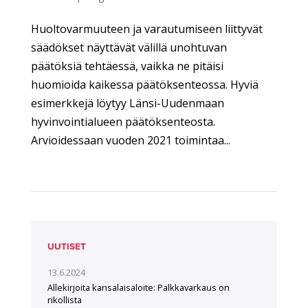
Huoltovarmuuteen ja varautumiseen liittyvät
säädökset näyttävät välillä unohtuvan
päätöksiä tehtäessä, vaikka ne pitäisi
huomioida kaikessa päätöksenteossa. Hyviä
esimerkkejä löytyy Länsi-Uudenmaan
hyvinvointialueen päätöksenteosta.
Arvioidessaan vuoden 2021 toimintaa...
UUTISET
13.6.2024
Allekirjoita kansalaisaloite: Palkkavarkaus on
rikollista